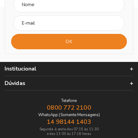
Institucional
Dúvidas
Telefone
0800 772 2100
WhatsApp (Somente Mensagens)
14 98144 1403
Segunda à sexta das 07:15 às 11:30
e das 13:00 às 17:18 horas