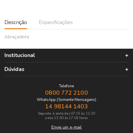
Descrição
Especificações
Abraçadeira
Institucional
Dúvidas
Telefone
0800 772 2100
WhatsApp (Somente Mensagens)
14 98144 1403
Segunda à sexta das 07:15 às 11:30
e das 13:00 às 17:18 horas
Envie um e-mail