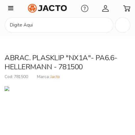
Minha Conta
ABRAC. PLASKLIP "NX1A"- PA6.6-
HELLERMANN - 781500
781500
Jacto