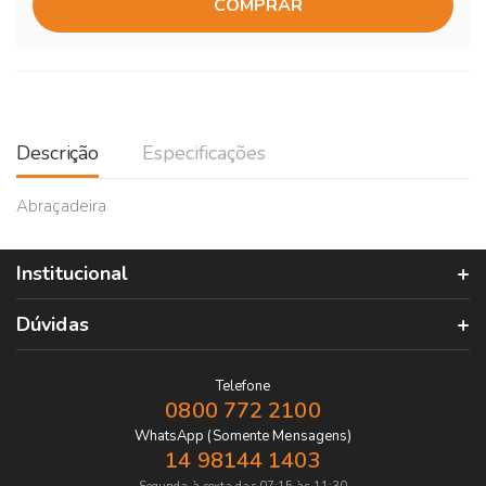
COMPRAR
Descrição
Especificações
Abraçadeira
Institucional
Dúvidas
Telefone
0800 772 2100
WhatsApp (Somente Mensagens)
14 98144 1403