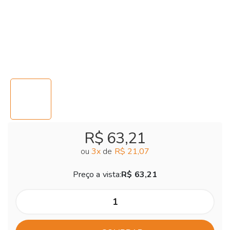
R$ 63,21
ou
3
x
de
R$ 21,07
Preço a vista:
R$ 63,21