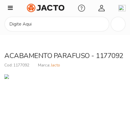
Minha Conta
ACABAMENTO PARAFUSO - 1177092
1177092
Jacto