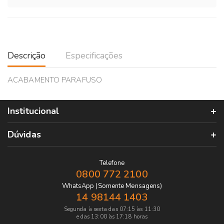
Descrição
Especificações
ACABAMENTO PARAFUSO
Institucional
Dúvidas
Telefone
0800 772 2100
WhatsApp (Somente Mensagens)
14 98144 1403
Segunda à sexta das 07:15 às 11:30
e das 13:00 às 17:18 horas