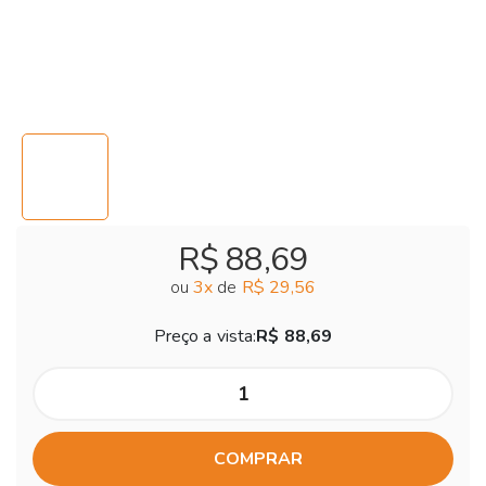
R$ 88,69
ou
3
x
de
R$ 29,56
Preço a vista:
R$ 88,69
COMPRAR