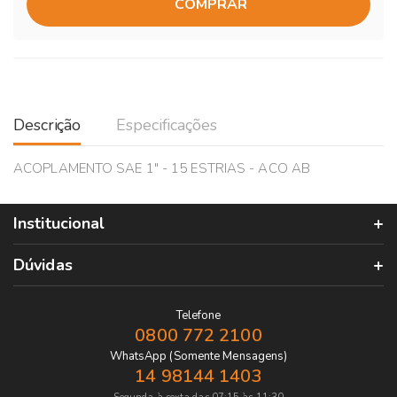
COMPRAR
Descrição
Especificações
ACOPLAMENTO SAE 1" - 15 ESTRIAS - ACO AB
Institucional
Dúvidas
Telefone
0800 772 2100
WhatsApp (Somente Mensagens)
14 98144 1403