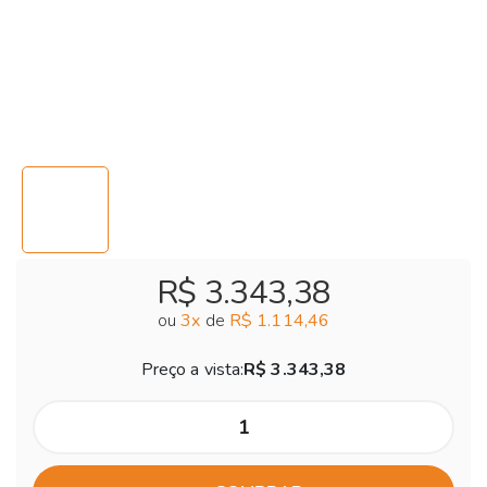
R$ 3.343,38
ou
3
x
de
R$ 1.114,46
Preço a vista:
R$ 3.343,38