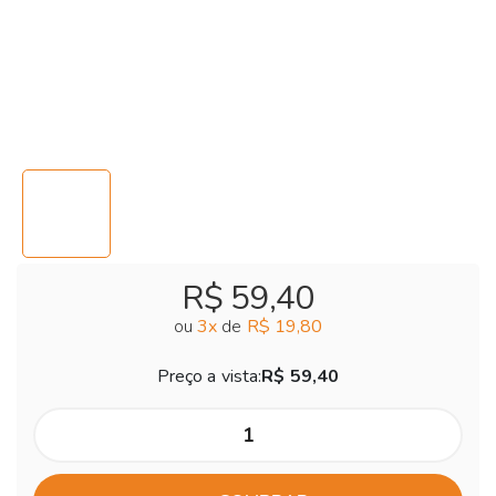
R$ 59,40
ou
3
x
de
R$ 19,80
Preço a vista:
R$ 59,40