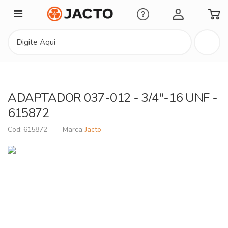
Minha Conta
ADAPTADOR 037-012 - 3/4"-16 UNF -
615872
615872
Jacto