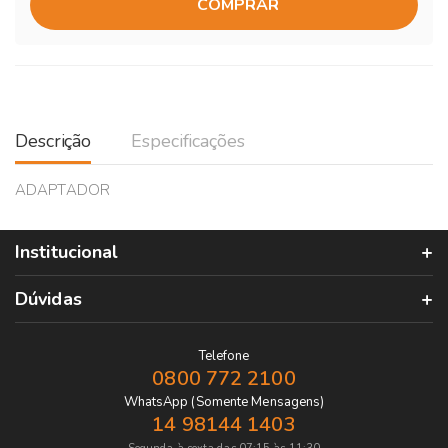
COMPRAR
Descrição
Especificações
ADAPTADOR
Institucional
Dúvidas
Telefone
0800 772 2100
WhatsApp (Somente Mensagens)
14 98144 1403