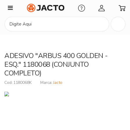
Minha Conta
ADESIVO "ARBUS 400 GOLDEN -
ESQ." 1180068 (CONJUNTO
COMPLETO)
1180068K
Jacto