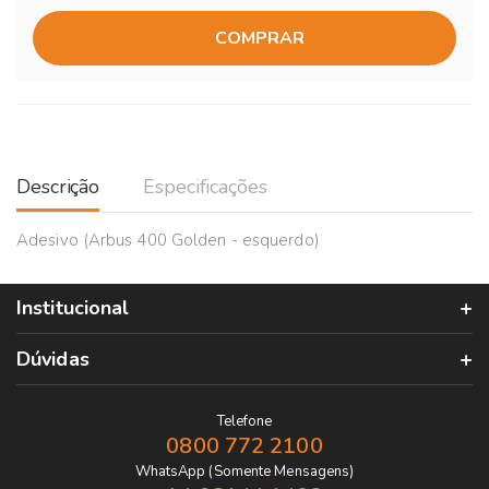
COMPRAR
Descrição
Especificações
Adesivo (Arbus 400 Golden - esquerdo)
Institucional
Dúvidas
Telefone
0800 772 2100
WhatsApp (Somente Mensagens)