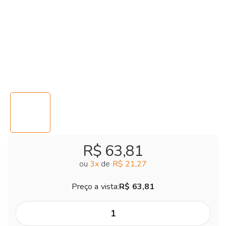
R$ 63,81
ou
3
x
de
R$ 21,27
Preço a vista:
R$ 63,81