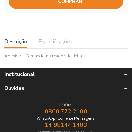
COMPRAR
Descrição
Especificações
Adesivo - Comando marcador de linha
Institucional
Dúvidas
Telefone
0800 772 2100
WhatsApp (Somente Mensagens)
14 98144 1403