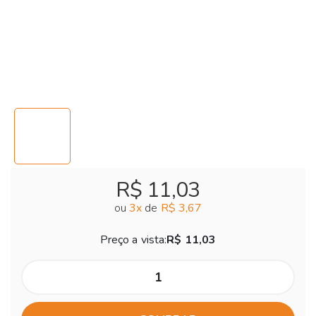
R$ 11,03
ou
3
x
de
R$ 3,67
Preço a vista:
R$ 11,03