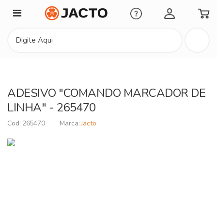
Minha Conta
ADESIVO "COMANDO MARCADOR DE
LINHA" - 265470
265470
Jacto