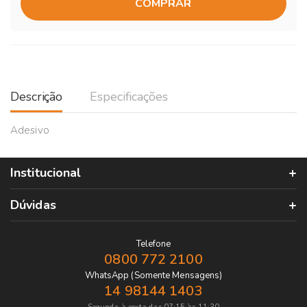
COMPRAR
Descrição
Especificações
Adesivo
Institucional
Dúvidas
Telefone
0800 772 2100
WhatsApp (Somente Mensagens)
14 98144 1403