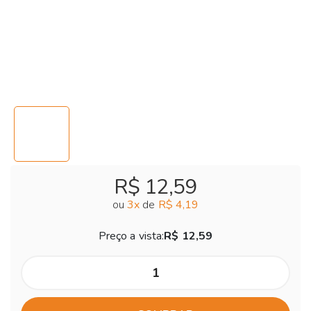
R$ 12,59
ou
3
x
de
R$ 4,19
Preço a vista:
R$ 12,59