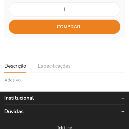
COMPRAR
Descrição
Especificações
Adesivo
Institucional
Dúvidas
Telefone