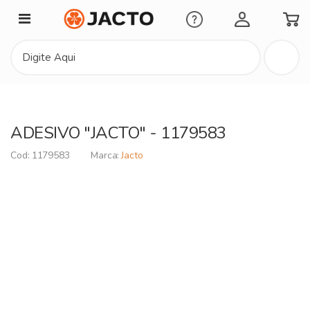
Minha Conta
ADESIVO "JACTO" - 1179583
1179583
Jacto