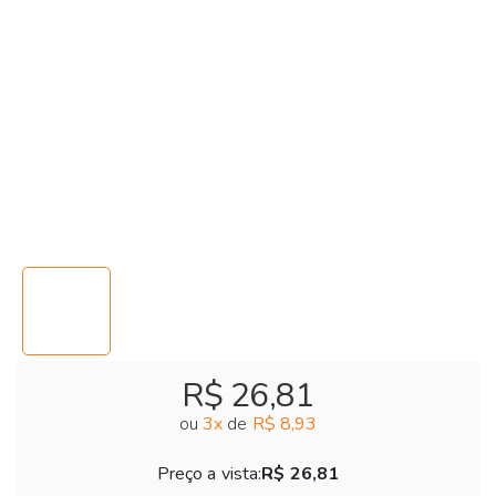
R$ 26,81
ou
3
x
de
R$ 8,93
Preço a vista:
R$ 26,81