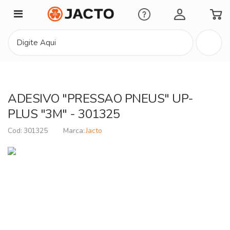
Minha Conta
ADESIVO "PRESSAO PNEUS" UP-
PLUS "3M" - 301325
301325
Jacto