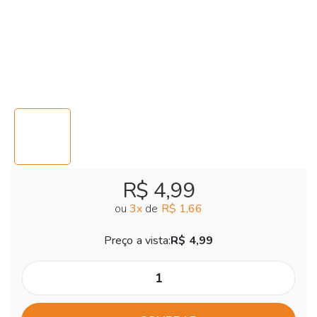
R$ 4,99
ou
3
x
de
R$ 1,66
Preço a vista:
R$ 4,99