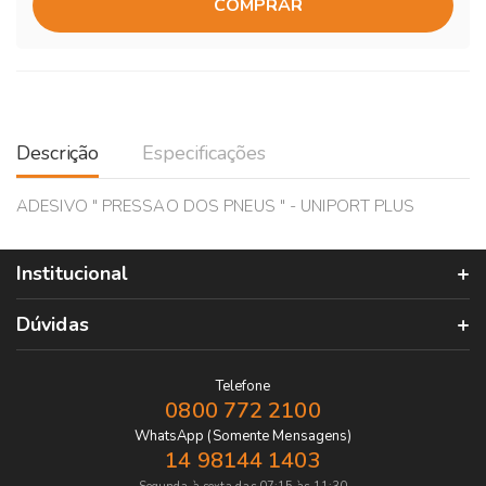
COMPRAR
Descrição
Especificações
ADESIVO " PRESSAO DOS PNEUS " - UNIPORT PLUS
Institucional
Dúvidas
Telefone
0800 772 2100
WhatsApp (Somente Mensagens)
14 98144 1403