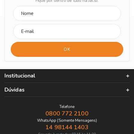
Fique por dentro de tudo na Jacto.
Institucional
Dúvidas
Telefone
0800 772 2100
WhatsApp (Somente Mensagens)
14 98144 1403