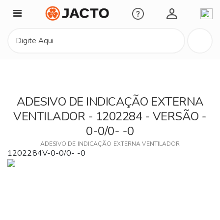
Minha Conta
ADESIVO DE INDICAÇÃO EXTERNA
VENTILADOR - 1202284 - VERSÃO -
0-0/0- -0
ADESIVO DE INDICAÇÃO EXTERNA VENTILADOR
1202284V-0-0/0- -0