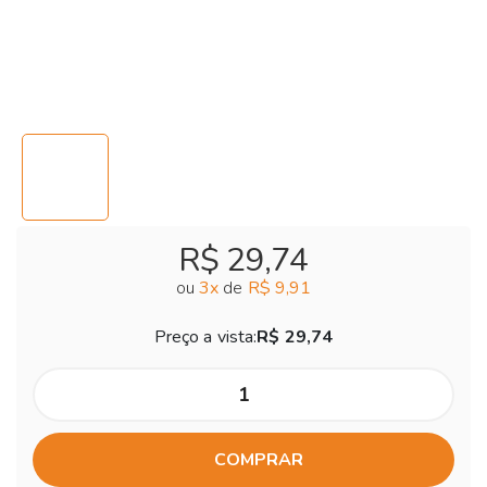
R$ 29,74
ou
3
x
de
R$ 9,91
Preço a vista:
R$ 29,74
COMPRAR