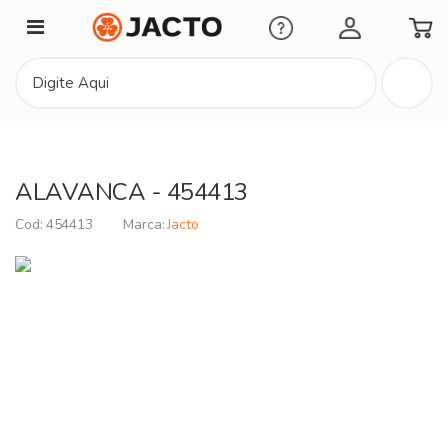
Minha Conta
ALAVANCA - 454413
454413
Jacto