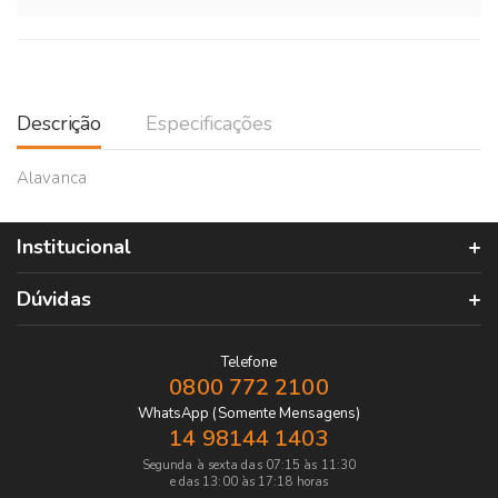
Descrição
Especificações
Alavanca
Institucional
Dúvidas
Telefone
0800 772 2100
WhatsApp (Somente Mensagens)
14 98144 1403
Segunda à sexta das 07:15 às 11:30
e das 13:00 às 17:18 horas