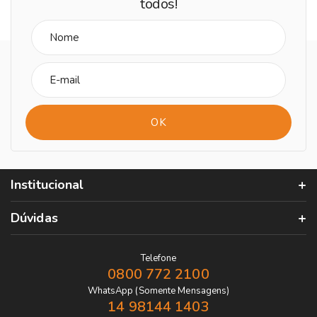
todos!
Institucional
Dúvidas
Telefone
0800 772 2100
WhatsApp (Somente Mensagens)
14 98144 1403