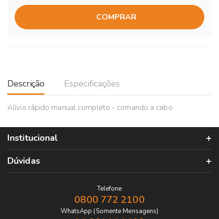
COMPRAR
Descrição
Especificações
Alívio rápido manual completo - comando a cabo
Institucional
Dúvidas
Telefone
0800 772 2100
WhatsApp (Somente Mensagens)