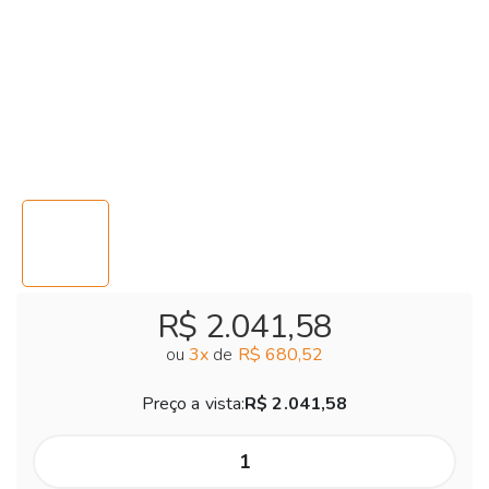
R$ 2.041,58
ou
3
x
de
R$ 680,52
Preço a vista:
R$ 2.041,58