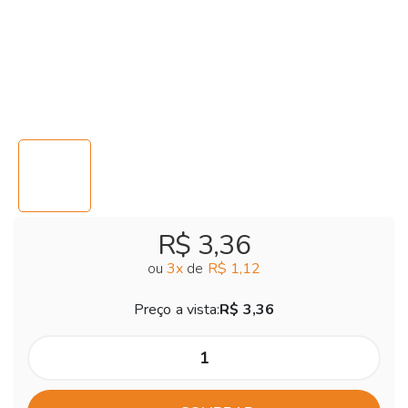
R$ 3,36
ou
3
x
de
R$ 1,12
Preço a vista:
R$ 3,36