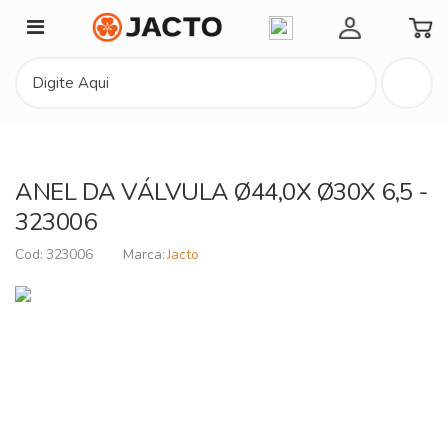
Minha Conta
ANEL DA VÁLVULA Ø44,0X Ø30X 6,5 -
323006
323006
Jacto