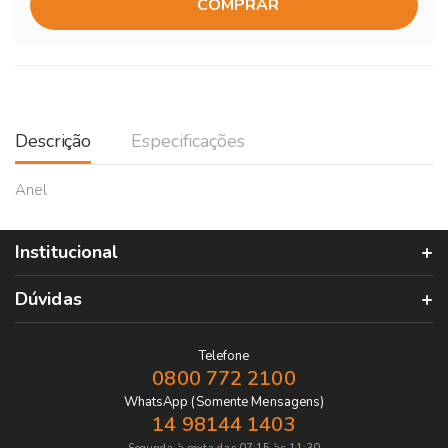
COMPRAR
Descrição
Especificações
Anel
Institucional
Dúvidas
Telefone
0800 772 2100
WhatsApp (Somente Mensagens)
14 98144 1403