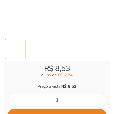
R$ 8,53
ou
3
x
de
R$ 2,84
Preço a vista:
R$ 8,53