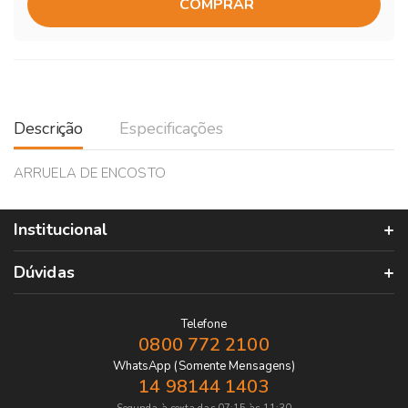
COMPRAR
Descrição
Especificações
ARRUELA DE ENCOSTO
Institucional
Dúvidas
Telefone
0800 772 2100
WhatsApp (Somente Mensagens)
14 98144 1403