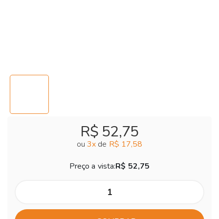
R$ 52,75
ou
3
x
de
R$ 17,58
Preço a vista:
R$ 52,75