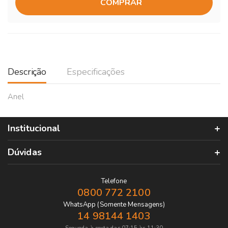
COMPRAR
Descrição
Especificações
Anel
Institucional
Dúvidas
Telefone
0800 772 2100
WhatsApp (Somente Mensagens)
14 98144 1403