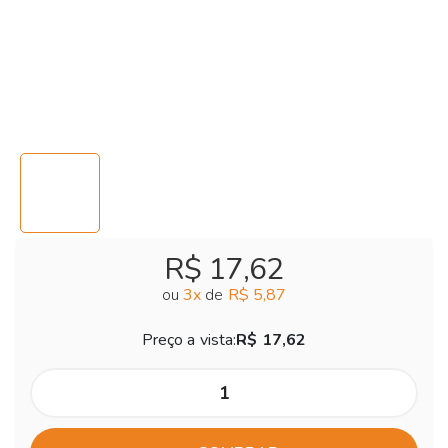
R$ 17,62
ou
3
x
de
R$ 5,87
Preço a vista:
R$ 17,62