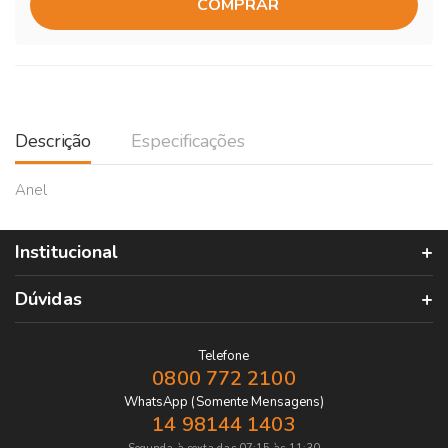
COMPRAR
Descrição
Especificações
Anel
Institucional
Dúvidas
Telefone
0800 772 2100
WhatsApp (Somente Mensagens)
14 98144 1403