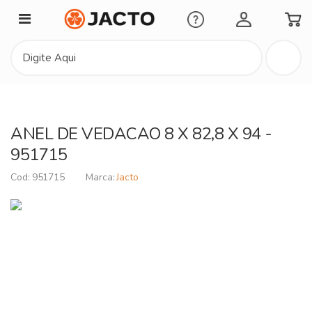
Minha Conta
ANEL DE VEDACAO 8 X 82,8 X 94 -
951715
951715
Jacto