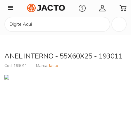
Minha Conta
ANEL INTERNO - 55X60X25 - 193011
193011
Jacto