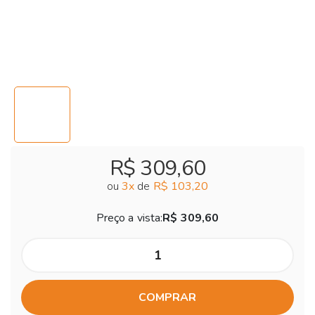
R$ 309,60
ou
3
x
de
R$ 103,20
Preço a vista:
R$ 309,60
COMPRAR