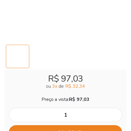
R$ 97,03
ou
3
x
de
R$ 32,34
Preço a vista:
R$ 97,03