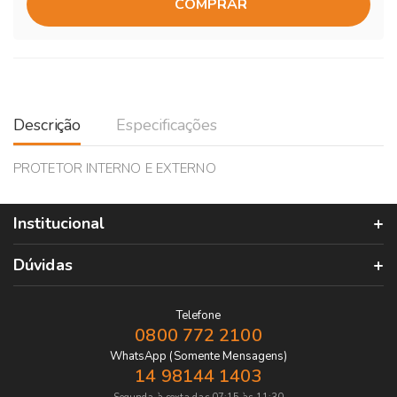
COMPRAR
Descrição
Especificações
PROTETOR INTERNO E EXTERNO
Institucional
Dúvidas
Telefone
0800 772 2100
WhatsApp (Somente Mensagens)
14 98144 1403