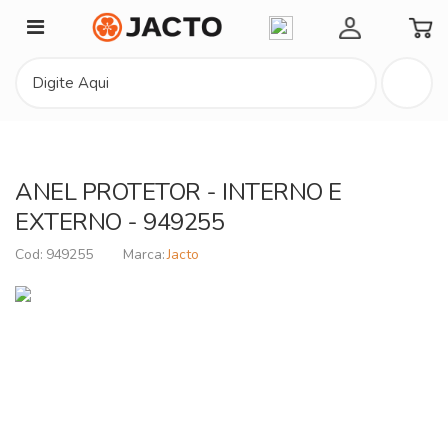
Minha Conta
ANEL PROTETOR - INTERNO E
EXTERNO - 949255
949255
Jacto