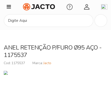
Minha Conta
ANEL RETENÇÃO P/FURO Ø95 AÇO -
1175537
1175537
Jacto