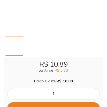
R$ 10,89
ou
3
x
de
R$ 3,63
Preço a vista:
R$ 10,89