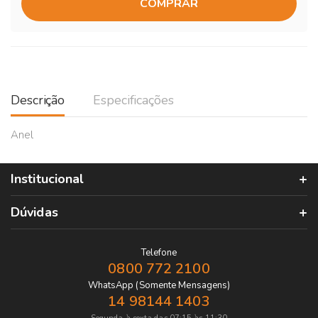
COMPRAR
Descrição
Especificações
Anel
Institucional
Dúvidas
Telefone
0800 772 2100
WhatsApp (Somente Mensagens)
14 98144 1403