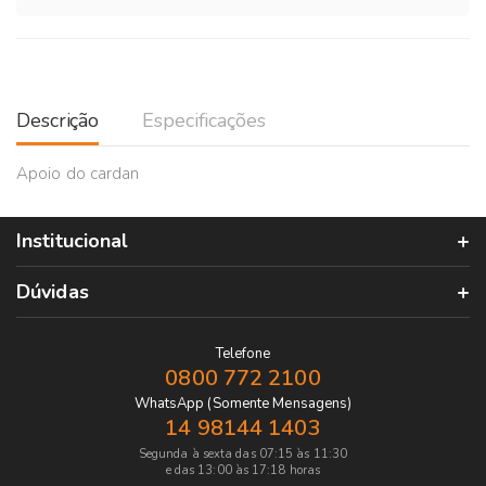
Descrição
Especificações
Apoio do cardan
Institucional
Dúvidas
Telefone
0800 772 2100
WhatsApp (Somente Mensagens)
14 98144 1403
Segunda à sexta das 07:15 às 11:30
e das 13:00 às 17:18 horas