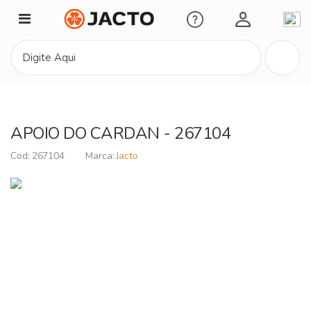
Minha Conta
APOIO DO CARDAN - 267104
267104
Jacto