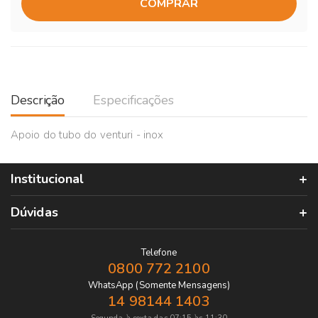
COMPRAR
Descrição
Especificações
Apoio do tubo do venturi - inox
Institucional
Dúvidas
Telefone
0800 772 2100
WhatsApp (Somente Mensagens)
14 98144 1403