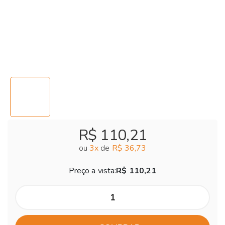
R$ 110,21
ou
3
x
de
R$ 36,73
Preço a vista:
R$ 110,21