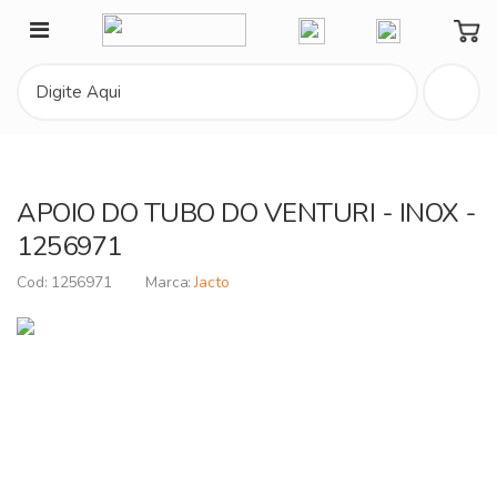
Minha Conta
APOIO DO TUBO DO VENTURI - INOX -
1256971
1256971
Jacto