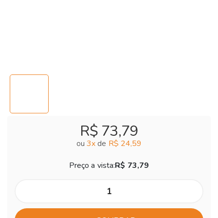
R$ 73,79
ou
3
x
de
R$ 24,59
Preço a vista:
R$ 73,79