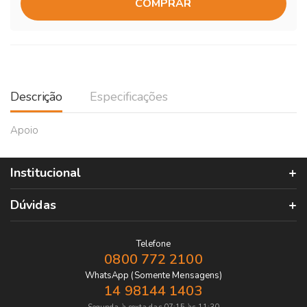
COMPRAR
Descrição
Especificações
Apoio
Institucional
Dúvidas
Telefone
0800 772 2100
WhatsApp (Somente Mensagens)
14 98144 1403