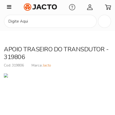
Minha Conta
APOIO TRASEIRO DO TRANSDUTOR -
319806
319806
Jacto