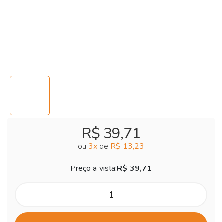
R$ 39,71
ou
3
x
de
R$ 13,23
Preço a vista:
R$ 39,71