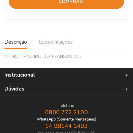
COMPRAR
Descrição
Especificações
APOIO TRASEIRO DO TRANSDUTOR
Institucional
Dúvidas
Telefone
0800 772 2100
WhatsApp (Somente Mensagens)
14 98144 1403