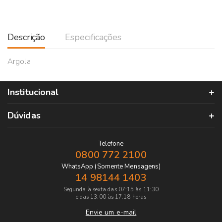
Descrição
Especificações
Argola
Institucional
Dúvidas
Telefone
0800 772 2100
WhatsApp (Somente Mensagens)
14 98144 1403
Segunda à sexta das 07:15 às 11:30
e das 13:00 às 17:18 horas
Envie um e-mail