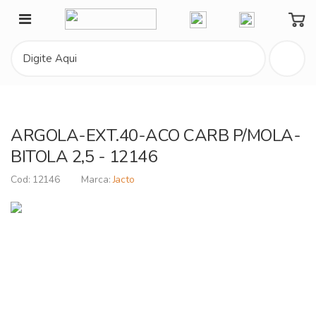
Minha Conta
ARGOLA-EXT.40-ACO CARB P/MOLA-
BITOLA 2,5 - 12146
12146
Jacto