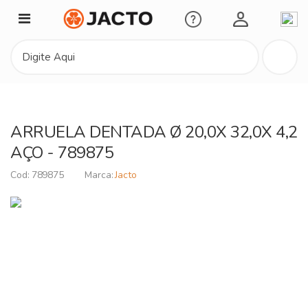
Minha Conta
ARRUELA DENTADA Ø 20,0X 32,0X 4,2
AÇO - 789875
789875
Jacto