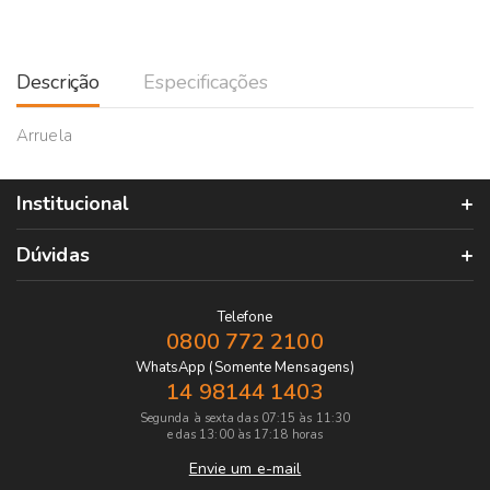
Descrição
Especificações
Arruela
Institucional
Dúvidas
Telefone
0800 772 2100
WhatsApp (Somente Mensagens)
14 98144 1403
Segunda à sexta das 07:15 às 11:30
e das 13:00 às 17:18 horas
Envie um e-mail