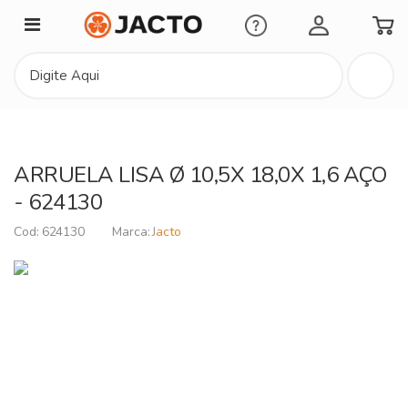
Minha Conta
ARRUELA LISA Ø 10,5X 18,0X 1,6 AÇO
- 624130
624130
Jacto