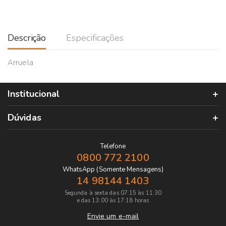
Descrição
Especificações
Arruela
Institucional
Dúvidas
Telefone
0800 772 2100
WhatsApp (Somente Mensagens)
14 98144 1403
Segunda à sexta das 07:15 às 11:30
e das 13:00 às 17:18 horas
Envie um e-mail