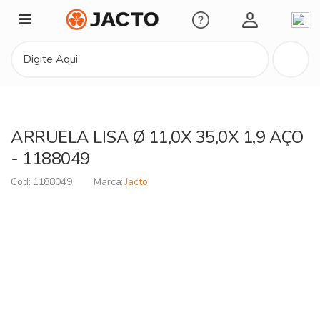
Minha Conta
ARRUELA LISA Ø 11,0X 35,0X 1,9 AÇO
- 1188049
1188049
Jacto