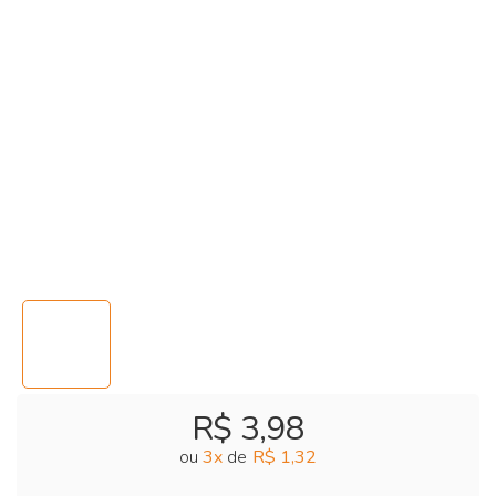
R$ 3,98
ou
3
x
de
R$ 1,32