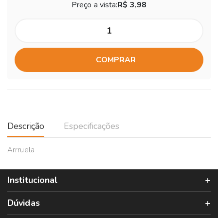
Preço a vista:
R$ 3,98
COMPRAR
Descrição
Especificações
Arrruela
Institucional
Dúvidas