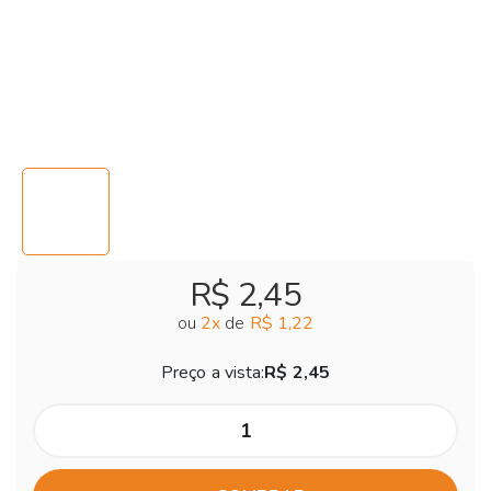
R$ 2,45
ou
2
x
de
R$ 1,22
Preço a vista:
R$ 2,45