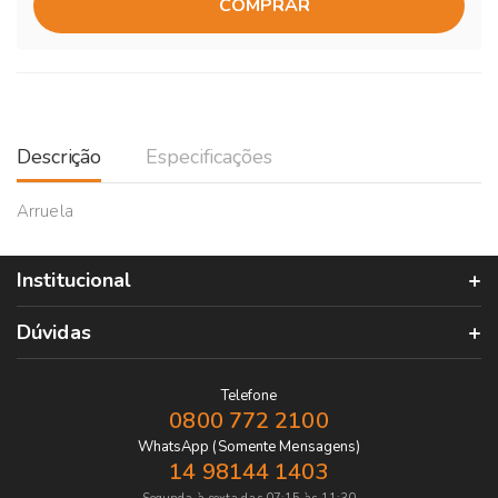
COMPRAR
Descrição
Especificações
Arruela
Institucional
Dúvidas
Telefone
0800 772 2100
WhatsApp (Somente Mensagens)
14 98144 1403