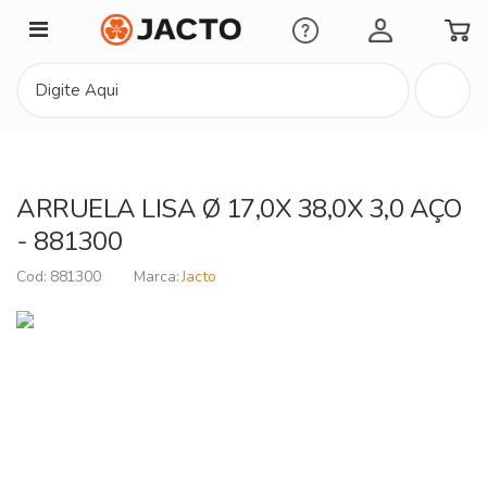
Minha Conta
ARRUELA LISA Ø 17,0X 38,0X 3,0 AÇO
- 881300
881300
Jacto