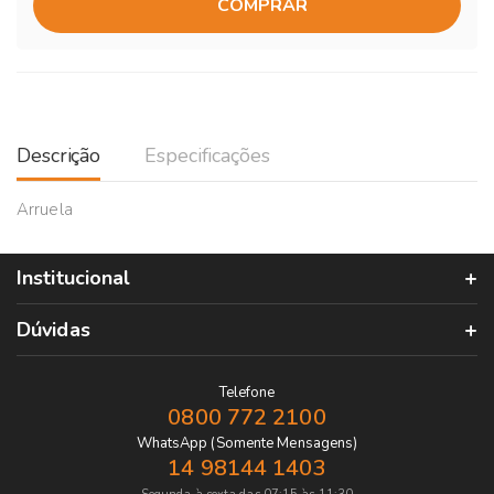
COMPRAR
Descrição
Especificações
Arruela
Institucional
Dúvidas
Telefone
0800 772 2100
WhatsApp (Somente Mensagens)
14 98144 1403