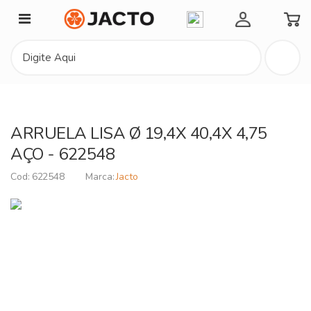
Minha Conta
ARRUELA LISA Ø 19,4X 40,4X 4,75
AÇO - 622548
622548
Jacto