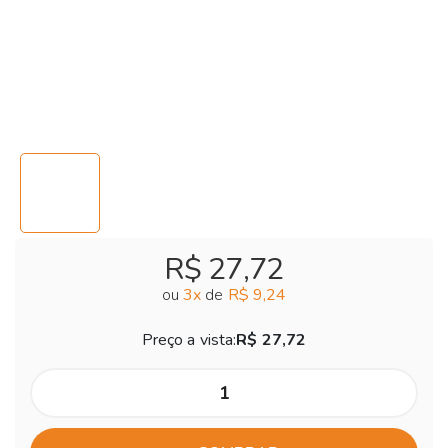
R$ 27,72
ou
3
x
de
R$ 9,24
Preço a vista:
R$ 27,72