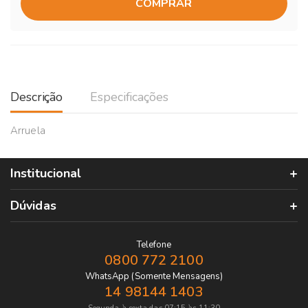
COMPRAR
Descrição
Especificações
Arruela
Institucional
Dúvidas
Telefone
0800 772 2100
WhatsApp (Somente Mensagens)
14 98144 1403