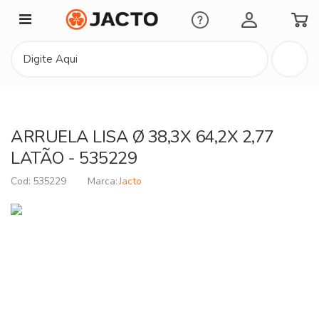
Minha Conta
ARRUELA LISA Ø 38,3X 64,2X 2,77
LATÃO - 535229
535229
Jacto