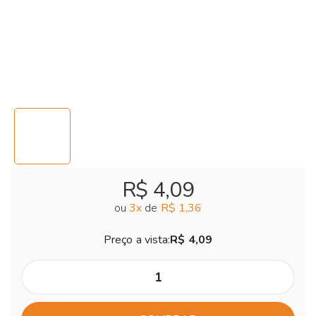
R$ 4,09
ou
3
x
de
R$ 1,36
Preço a vista:
R$ 4,09