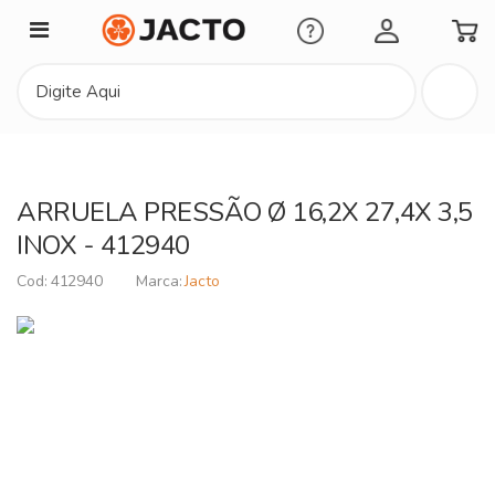
Minha Conta
ARRUELA PRESSÃO Ø 16,2X 27,4X 3,5
INOX - 412940
412940
Jacto