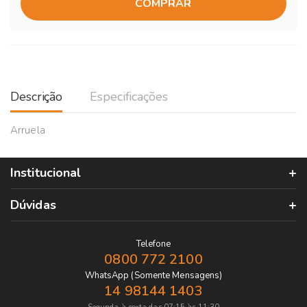
COMPRAR
Descrição
Especificações
Arruela
Institucional
Dúvidas
Telefone
0800 772 2100
WhatsApp (Somente Mensagens)
14 98144 1403