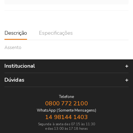
Descrição
Especificações
Assento
Institucional
Dúvidas
Telefone
0800 772 2100
WhatsApp (Somente Mensagens)
14 98144 1403
Segunda à sexta das 07:15 às 11:30
e das 13:00 às 17:18 horas