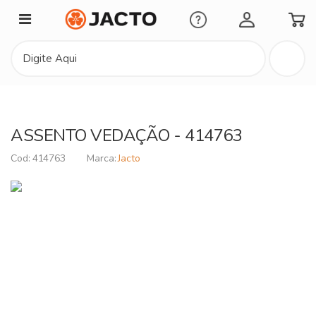
Minha Conta
ASSENTO VEDAÇÃO - 414763
414763
Jacto