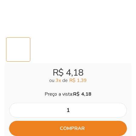
R$ 4,18
ou
3
x
de
R$ 1,39
Preço a vista:
R$ 4,18
COMPRAR