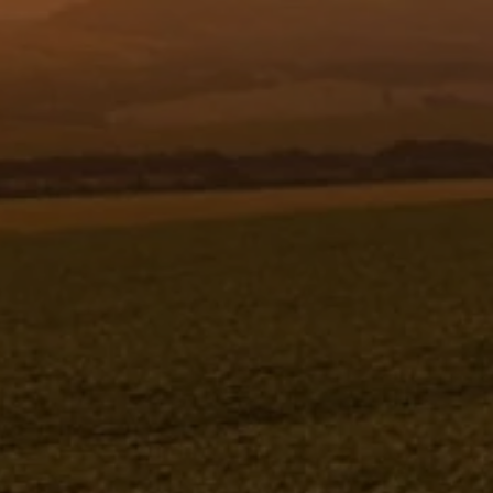
Resgistar
BARRA DE 24 METROS E
COMPLEMENTOS 582114 (CONJUNTO
COMPLETO)
582114K
Jacto