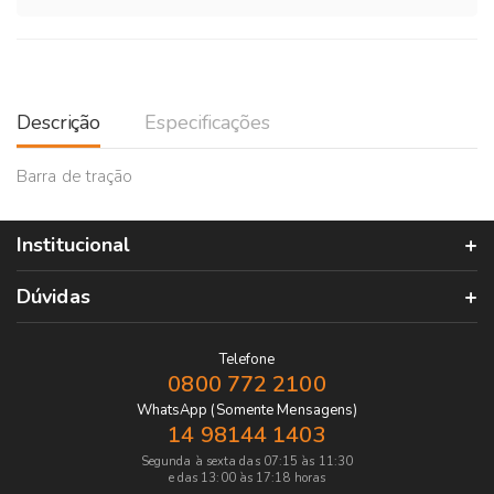
Descrição
Especificações
Barra de tração
Institucional
Dúvidas
Telefone
0800 772 2100
WhatsApp (Somente Mensagens)
14 98144 1403
Segunda à sexta das 07:15 às 11:30
e das 13:00 às 17:18 horas