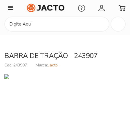
Minha Conta
BARRA DE TRAÇÃO - 243907
243907
Jacto