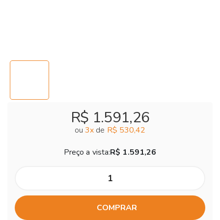
R$ 1.591,26
ou
3
x
de
R$ 530,42
Preço a vista:
R$ 1.591,26
COMPRAR