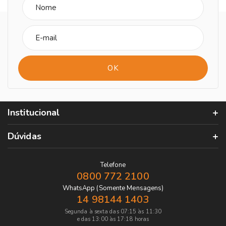
Institucional
Dúvidas
Telefone
0800 772 2100
WhatsApp (Somente Mensagens)
14 98144 1403
Segunda à sexta das 07:15 às 11:30
e das 13:00 às 17:18 horas