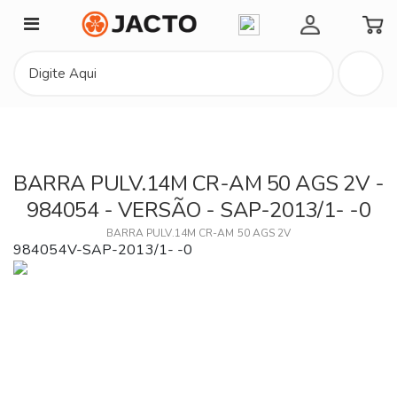
Minha Conta
BARRA PULV.14M CR-AM 50 AGS 2V -
984054 - VERSÃO - SAP-2013/1- -0
BARRA PULV.14M CR-AM 50 AGS 2V
984054V-SAP-2013/1- -0