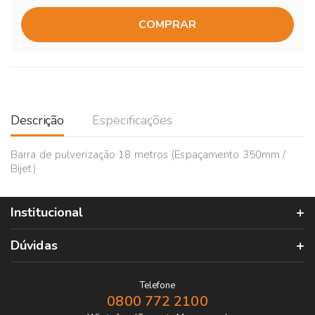
COMPRAR
Descrição
Especificações
Barra de pulverização 18 metros (Espaçamento 350mm /
Bijet)
Institucional
Dúvidas
Telefone
0800 772 2100