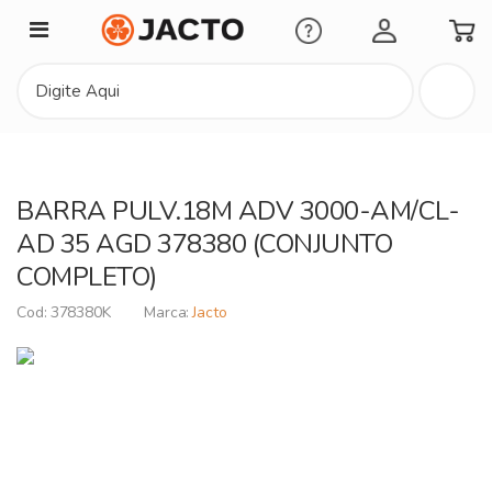
Minha Conta
BARRA PULV.18M ADV 3000-AM/CL-
AD 35 AGD 378380 (CONJUNTO
COMPLETO)
378380K
Jacto