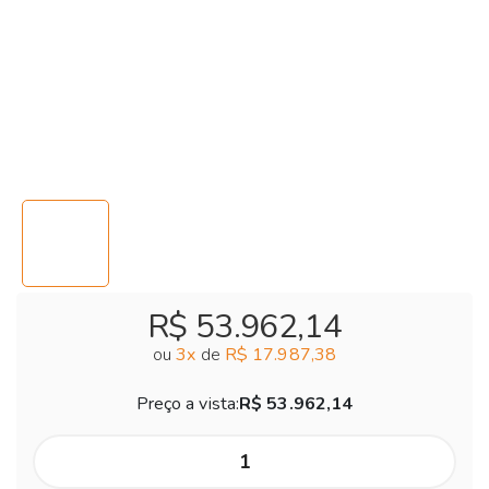
R$ 53.962,14
ou
3
x
de
R$ 17.987,38
Preço a vista:
R$ 53.962,14