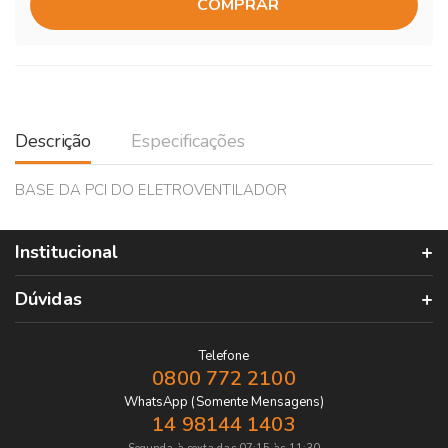
COMPRAR
Descrição
Especificações
BASE DA PCI DO ELETROVENTILADOR
Institucional
Dúvidas
Telefone
0800 772 2100
WhatsApp (Somente Mensagens)
14 98144 1403