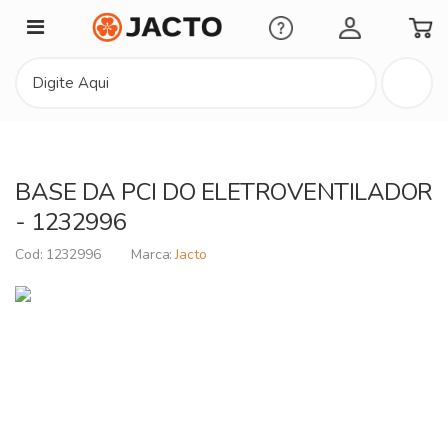
Minha Conta
BASE DA PCI DO ELETROVENTILADOR
- 1232996
1232996
Jacto