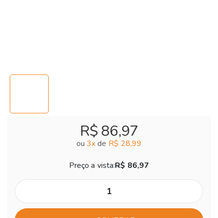
R$ 86,97
ou
3
x
de
R$ 28,99
Preço a vista:
R$ 86,97