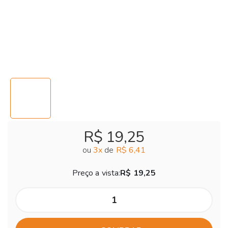
R$ 19,25
ou
3
x
de
R$ 6,41
Preço a vista:
R$ 19,25