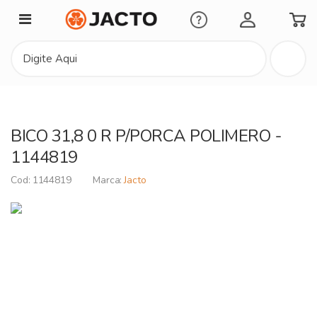
Minha Conta
BICO 31,8 0 R P/PORCA POLIMERO -
1144819
1144819
Jacto