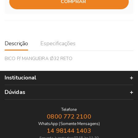
COMPRAR
Descrição
Especificações
BICO P/ MANGUEIRA Ø32 RETO
Institucional
Dúvidas
Telefone
0800 772 2100
WhatsApp (Somente Mensagens)
14 98144 1403