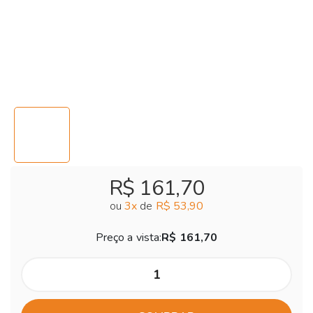
R$ 161,70
ou
3
x
de
R$ 53,90
Preço a vista:
R$ 161,70