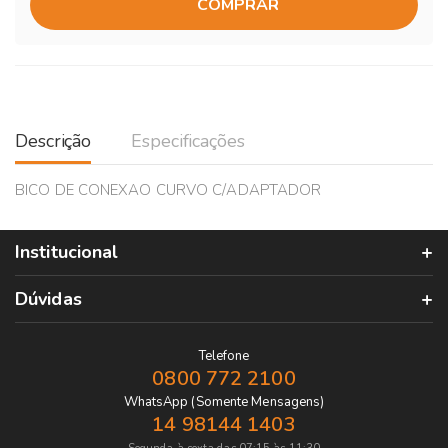
COMPRAR
Descrição
Especificações
BICO DE CONEXAO CURVO C/ADAPTADOR
Institucional
Dúvidas
Telefone
0800 772 2100
WhatsApp (Somente Mensagens)
14 98144 1403