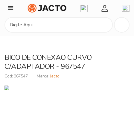
Minha Conta
BICO DE CONEXAO CURVO
C/ADAPTADOR - 967547
967547
Jacto