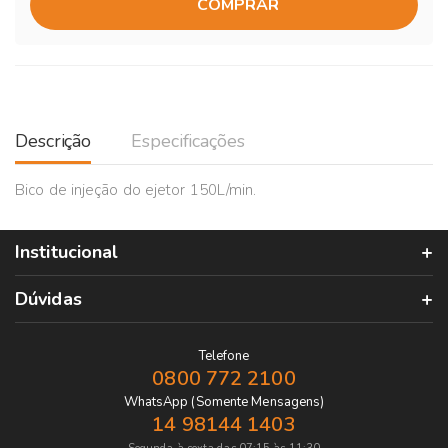
COMPRAR
Descrição
Especificações
Bico de injeção do ejetor 150L/min.
Institucional
Dúvidas
Telefone
0800 772 2100
WhatsApp (Somente Mensagens)
14 98144 1403