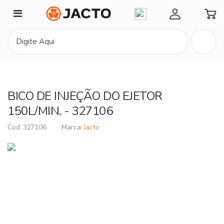
Minha Conta
BICO DE INJEÇÃO DO EJETOR
150L/MIN. - 327106
327106
Jacto