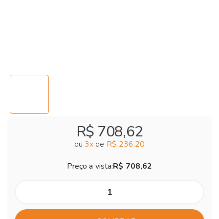
R$ 708,62
ou
3
x
de
R$ 236,20
Preço a vista:
R$ 708,62