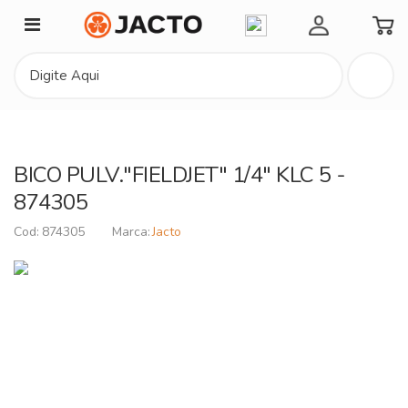
Minha Conta
BICO PULV."FIELDJET" 1/4" KLC 5 -
874305
874305
Jacto