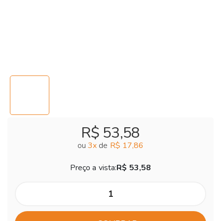
R$ 53,58
ou
3
x
de
R$ 17,86
Preço a vista:
R$ 53,58