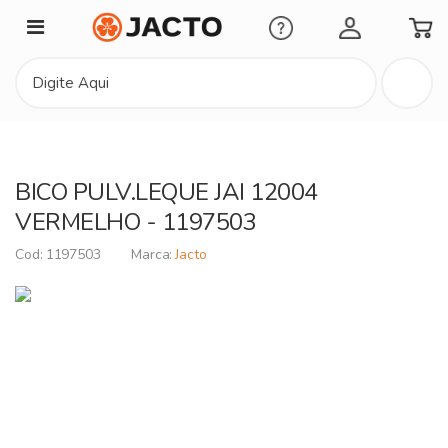
Minha Conta
BICO PULV.LEQUE JAI 12004
VERMELHO - 1197503
1197503
Jacto