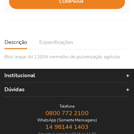
COMPRAR
Descrição
Especificações
Bico leque JAI 12004 vermelho de pulverização agrícola
Institucional
Dúvidas
Telefone
0800 772 2100
WhatsApp (Somente Mensagens)
14 98144 1403