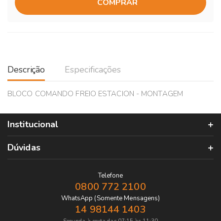
COMPRAR
Descrição
Especificações
BLOCO COMANDO FREIO ESTACION - MONTAGEM
Institucional
Dúvidas
Telefone
0800 772 2100
WhatsApp (Somente Mensagens)
14 98144 1403