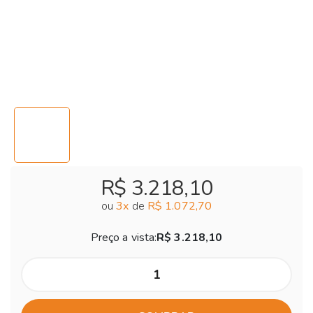
R$ 3.218,10
ou
3
x
de
R$ 1.072,70
Preço a vista:
R$ 3.218,10