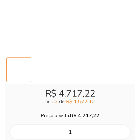
R$ 4.717,22
ou
3
x
de
R$ 1.572,40
Preço a vista:
R$ 4.717,22