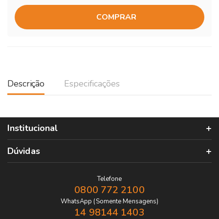
COMPRAR
Descrição
Especificações
Institucional
Dúvidas
Telefone
0800 772 2100
WhatsApp (Somente Mensagens)
14 98144 1403