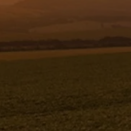
Resgistar
BÓIA TANQUE COMB. - "VOLKS"
2RD919051 - 204362
204362
Jacto