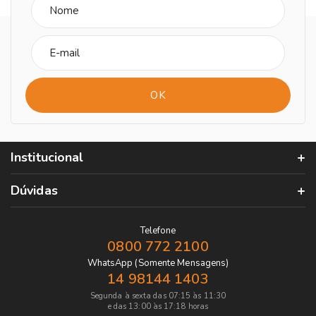
Institucional
Dúvidas
Telefone
0800 772 2100
WhatsApp (Somente Mensagens)
14 98144 1403
Segunda à sexta das 07:15 às 11:30
e das 13:00 às 17:18 horas