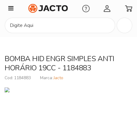
Minha Conta
BOMBA HID ENGR SIMPLES ANTI
HORÁRIO 19CC - 1184883
1184883
Jacto